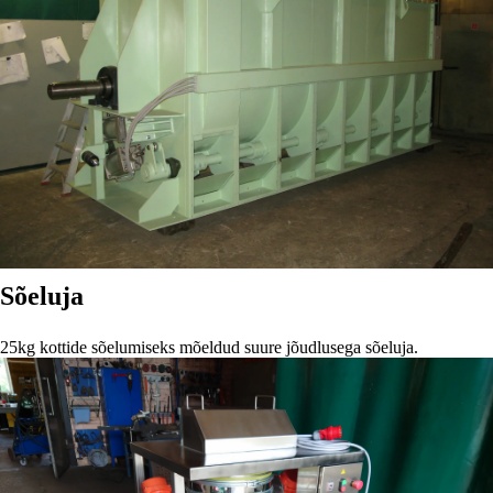
Sõeluja
25kg kottide sõelumiseks mõeldud suure jõudlusega sõeluja.